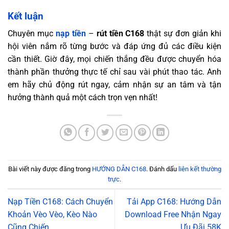
Kết luận
Chuyên mục
nạp tiền
–
rút tiền C168
thật sự đơn giản khi
hội viên nắm rõ từng bước và đáp ứng đủ các điều kiện
cần thiết. Giờ đây, mọi chiến thắng đều được chuyển hóa
thành phần thưởng thực tế chỉ sau vài phút thao tác. Anh
em hãy chủ động rút ngay, cảm nhận sự an tâm và tận
hưởng thành quả một cách trọn vẹn nhất!
Bài viết này được đăng trong
HƯỚNG DẪN C168
. Đánh dấu
liên kết thường
trực
.
Nạp Tiền C168: Cách Chuyển
Tải App C168: Hướng Dẫn
Khoản Vèo Vèo, Kèo Nào
Download Free Nhận Ngay
Cũng Chiến
Ưu Đãi 58K