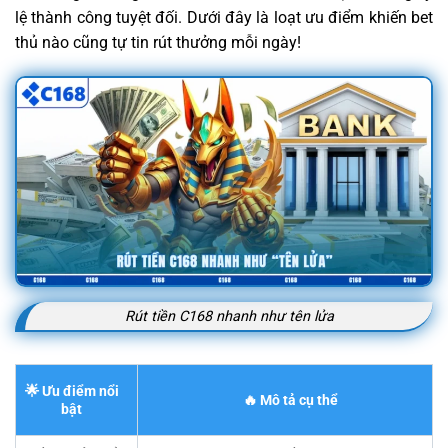
lệ thành công tuyệt đối. Dưới đây là loạt ưu điểm khiến bet
thủ nào cũng tự tin rút thưởng mỗi ngày!
Rút tiền C168 nhanh như tên lửa
🌟 Ưu điểm nổi
🔥 Mô tả cụ thể
bật