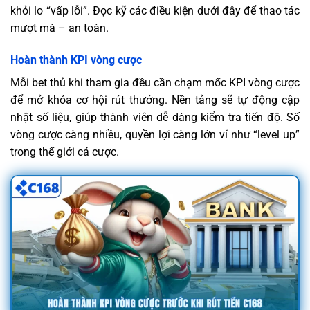
khỏi lo “vấp lỗi”. Đọc kỹ các điều kiện dưới đây để thao tác
mượt mà – an toàn.
Hoàn thành KPI vòng cược
Mỗi bet thủ khi tham gia đều cần chạm mốc KPI vòng cược
để mở khóa cơ hội rút thưởng. Nền tảng sẽ tự động cập
nhật số liệu, giúp thành viên dễ dàng kiểm tra tiến độ. Số
vòng cược càng nhiều, quyền lợi càng lớn ví như “level up”
trong thế giới cá cược.