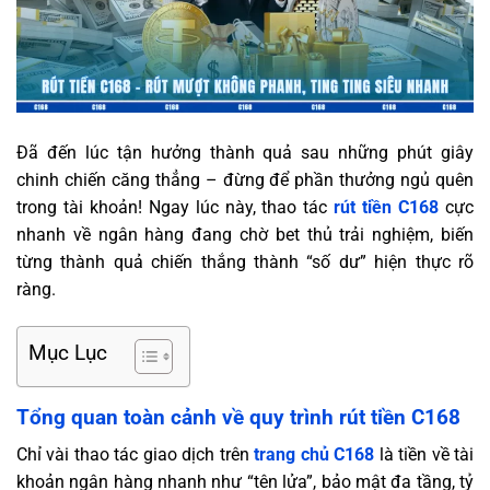
Đã đến lúc tận hưởng thành quả sau những phút giây
chinh chiến căng thẳng – đừng để phần thưởng ngủ quên
trong tài khoản! Ngay lúc này, thao tác
rút tiền C168
cực
nhanh về ngân hàng đang chờ bet thủ trải nghiệm, biến
từng thành quả chiến thắng thành “số dư” hiện thực rõ
ràng.
Mục Lục
Tổng quan toàn cảnh về quy trình rút tiền C168
Chỉ vài thao tác giao dịch trên
trang chủ C168
là tiền về tài
khoản ngân hàng nhanh như “tên lửa”, bảo mật đa tầng, tỷ