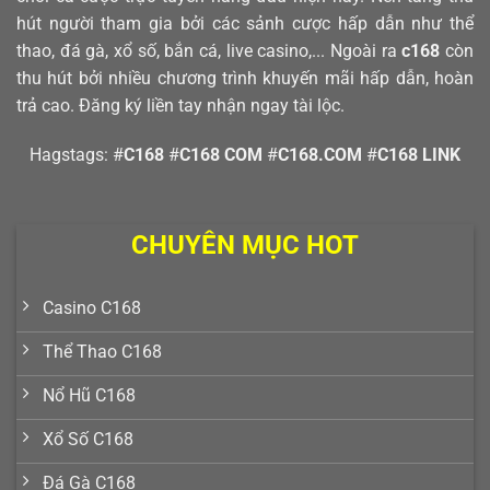
hút người tham gia bởi các sảnh cược hấp dẫn như thể
thao, đá gà, xổ số, bắn cá, live casino,... Ngoài ra
c168
còn
thu hút bởi nhiều chương trình khuyến mãi hấp dẫn, hoàn
trả cao. Đăng ký liền tay nhận ngay tài lộc.
Hagstags: #
C168
#
C168
COM
#
C168.COM
#
C168 LINK
CHUYÊN MỤC HOT
Casino C168
Thể Thao C168
Nổ Hũ C168
Xổ Số C168
Đá Gà C168